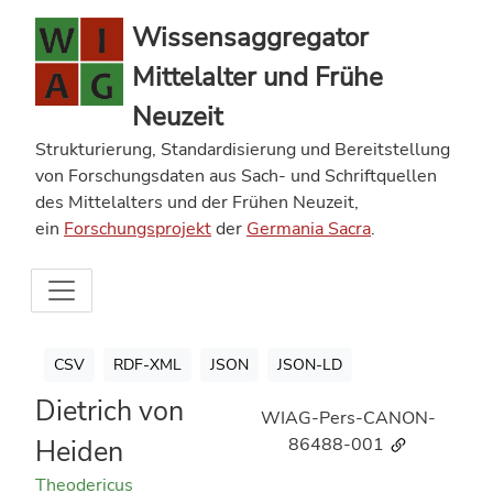
Wissensaggregator
Mittelalter und Frühe
Neuzeit
Strukturierung, Standardisierung und Bereitstellung
von Forschungsdaten aus Sach- und Schriftquellen
des Mittelalters und der Frühen Neuzeit,
ein
Forschungsprojekt
der
Germania Sacra
.
CSV
RDF-XML
JSON
JSON-LD
Dietrich von
WIAG-Pers-CANON-
Heiden
86488-001
Theodericus