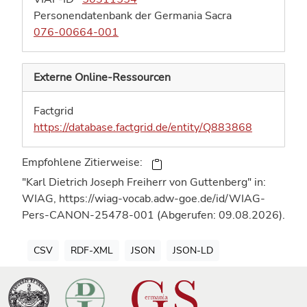
Personendatenbank der Germania Sacra
076-00664-001
Externe Online-Ressourcen
Factgrid
https://database.factgrid.de/entity/Q883868
Empfohlene Zitierweise:
"Karl Dietrich Joseph Freiherr von Guttenberg" in:
WIAG, https://wiag-vocab.adw-goe.de/id/WIAG-
Pers-CANON-25478-001 (Abgerufen: 09.08.2026).
CSV
RDF-XML
JSON
JSON-LD