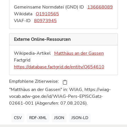
Gemeinsame Normdatei (GND) ID
136668089
Wikidata
Q1910565
VIAF-ID
80973945
Externe Online-Ressourcen
Wikipedia-Artikel
Matthäus an der Gassen
Factgrid
https://database.factgrid.de/entity/Q654610
Empfohlene Zitierweise:
"Matthäus an der Gassen" in: WIAG, https://wiag-
vocab.adw-goe.de/id/WIAG-Pers-EPISCGatz-
02661-001 (Abgerufen: 07.08.2026).
CSV
RDF-XML
JSON
JSON-LD