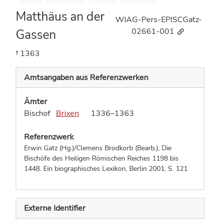
Matthäus an der
WIAG-Pers-EPISCGatz-
Gassen
02661-001
† 1363
Amtsangaben aus Referenzwerken
Ämter
Bischof
Brixen
1336–1363
Referenzwerk
Erwin Gatz (Hg.)/Clemens Brodkorb (Bearb.), Die
Bischöfe des Heiligen Römischen Reiches 1198 bis
1448. Ein biographisches Lexikon, Berlin 2001,
S. 121
Externe Identifier