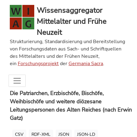
Wissensaggregator
Mittelalter und Frühe
Neuzeit
Strukturierung, Standardisierung und Bereitstellung
von Forschungsdaten aus Sach- und Schriftquellen
des Mittelalters und der Frühen Neuzeit,
ein
Forschungsprojekt
der
Germania Sacra
.
Die Patriarchen, Erzbischöfe, Bischöfe,
Weihbischöfe und weitere diözesane
Leitungspersonen des Alten Reiches (nach Erwin
Gatz)
CSV
RDF-XML
JSON
JSON-LD