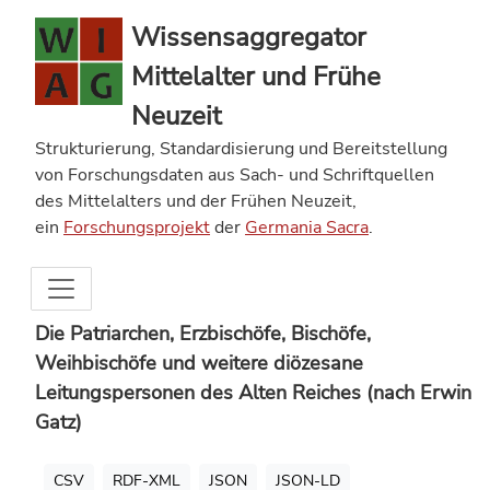
Wissensaggregator
Mittelalter und Frühe
Neuzeit
Strukturierung, Standardisierung und Bereitstellung
von Forschungsdaten aus Sach- und Schriftquellen
des Mittelalters und der Frühen Neuzeit,
ein
Forschungsprojekt
der
Germania Sacra
.
Die Patriarchen, Erzbischöfe, Bischöfe,
Weihbischöfe und weitere diözesane
Leitungspersonen des Alten Reiches (nach Erwin
Gatz)
CSV
RDF-XML
JSON
JSON-LD