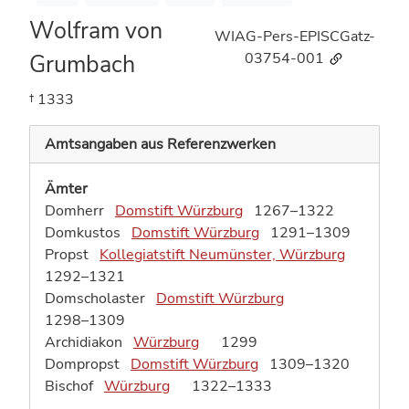
Wolfram von
WIAG-Pers-EPISCGatz-
Grumbach
03754-001
† 1333
Amtsangaben aus Referenzwerken
Ämter
Domherr
Domstift Würzburg
1267–1322
Domkustos
Domstift Würzburg
1291–1309
Propst
Kollegiatstift Neumünster, Würzburg
1292–1321
Domscholaster
Domstift Würzburg
1298–1309
Archidiakon
Würzburg
1299
Dompropst
Domstift Würzburg
1309–1320
Bischof
Würzburg
1322–1333