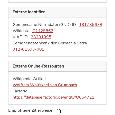
Externe Identifier
Gemeinsame Normdatei (GND) ID
131786679
Wikidata
Q1429862
VIAF-ID
23281395
Personendatenbank der Germania Sacra
012-01593-001
Externe Online-Ressourcen
Wikipedia-Artikel
Wolfram Wolfskeel von Grumbach
Factgrid
https://database.factgrid.de/entity/Q654721
Empfohlene Zitierweise: