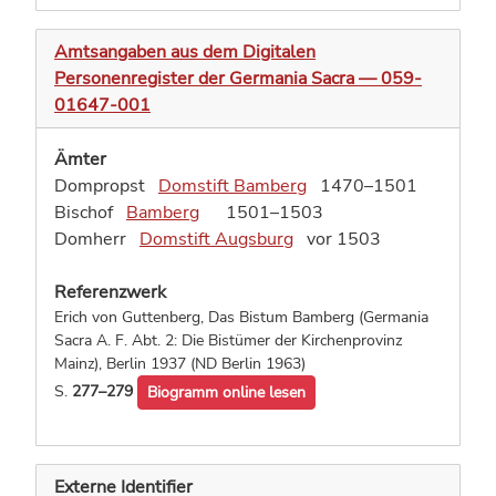
Amtsangaben aus dem Digitalen
Personenregister der Germania Sacra — 059-
01647-001
Ämter
Dompropst
Domstift Bamberg
1470–1501
Bischof
Bamberg
1501–1503
Domherr
Domstift Augsburg
vor 1503
Referenzwerk
Erich von Guttenberg, Das Bistum Bamberg (Germania
Sacra A. F. Abt. 2: Die Bistümer der Kirchenprovinz
Mainz), Berlin 1937 (ND Berlin 1963)
S.
277–279
Biogramm online lesen
Externe Identifier