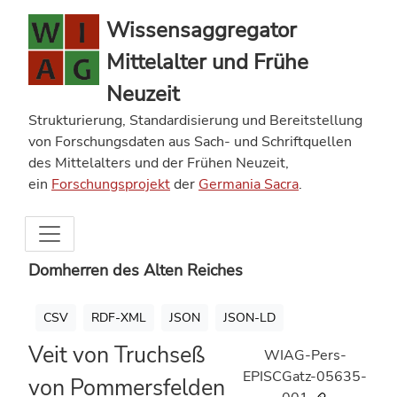
Wissensaggregator
Mittelalter und Frühe
Neuzeit
Strukturierung, Standardisierung und Bereitstellung
von Forschungsdaten aus Sach- und Schriftquellen
des Mittelalters und der Frühen Neuzeit,
ein
Forschungsprojekt
der
Germania Sacra
.
Domherren des Alten Reiches
CSV
RDF-XML
JSON
JSON-LD
Veit von Truchseß
WIAG-Pers-
EPISCGatz-05635-
von Pommersfelden