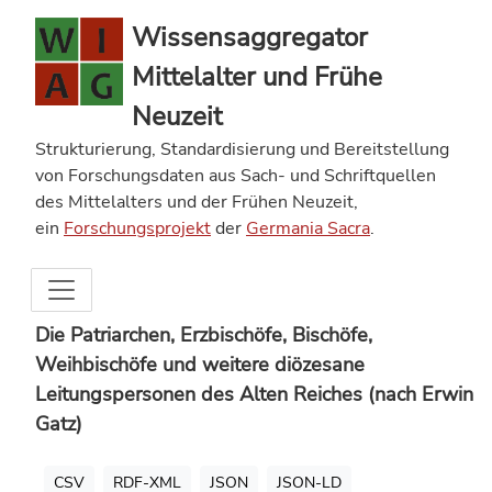
Wissensaggregator
Mittelalter und Frühe
Neuzeit
Strukturierung, Standardisierung und Bereitstellung
von Forschungsdaten aus Sach- und Schriftquellen
des Mittelalters und der Frühen Neuzeit,
ein
Forschungsprojekt
der
Germania Sacra
.
Die Patriarchen, Erzbischöfe, Bischöfe,
Weihbischöfe und weitere diözesane
Leitungspersonen des Alten Reiches (nach Erwin
Gatz)
CSV
RDF-XML
JSON
JSON-LD