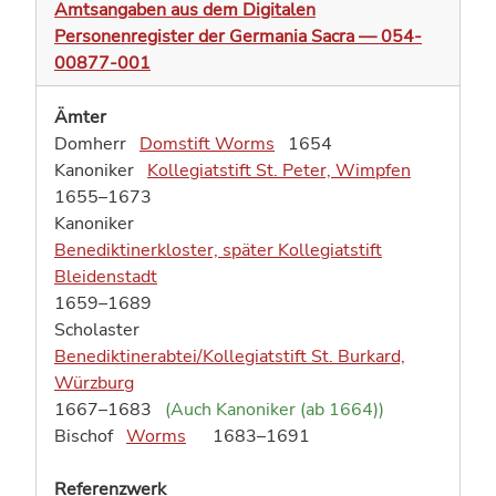
Amtsangaben aus dem Digitalen
Personenregister der Germania Sacra — 054-
00877-001
Ämter
Domherr
Domstift Worms
1654
Kanoniker
Kollegiatstift St. Peter, Wimpfen
1655–1673
Kanoniker
Benediktinerkloster, später Kollegiatstift
Bleidenstadt
1659–1689
Scholaster
Benediktinerabtei/Kollegiatstift St. Burkard,
Würzburg
1667–1683
(Auch Kanoniker (ab 1664))
Bischof
Worms
1683–1691
Referenzwerk