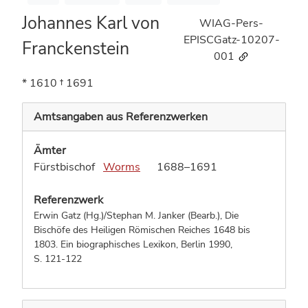
Johannes Karl von
WIAG-Pers-
EPISCGatz-10207-
Franckenstein
001
* 1610
† 1691
Amtsangaben aus Referenzwerken
Ämter
Fürstbischof
Worms
1688–1691
Referenzwerk
Erwin Gatz (Hg.)/Stephan M. Janker (Bearb.), Die
Bischöfe des Heiligen Römischen Reiches 1648 bis
1803. Ein biographisches Lexikon, Berlin 1990,
S. 121-122